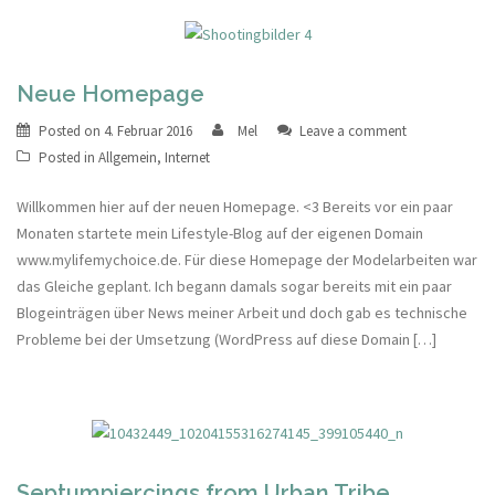
Neue Homepage
Posted on
4. Februar 2016
Mel
Leave a comment
Posted in
Allgemein
,
Internet
Willkommen hier auf der neuen Homepage. <3 Bereits vor ein paar
Monaten startete mein Lifestyle-Blog auf der eigenen Domain
www.mylifemychoice.de. Für diese Homepage der Modelarbeiten war
das Gleiche geplant. Ich begann damals sogar bereits mit ein paar
Blogeinträgen über News meiner Arbeit und doch gab es technische
Probleme bei der Umsetzung (WordPress auf diese Domain […]
Septumpiercings from Urban Tribe